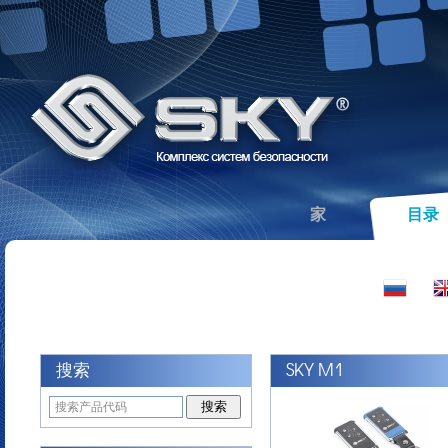
家
目录
搜索
SKY M1