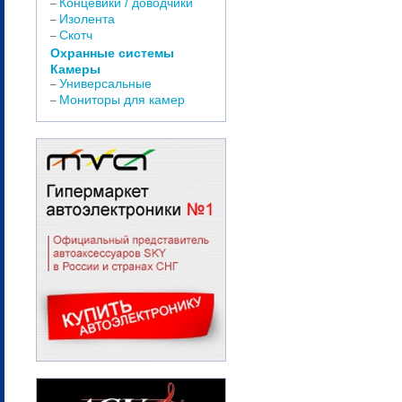
Концевики / доводчики
–
Изолента
–
Скотч
–
Охранные системы
Камеры
Универсальные
–
Мониторы для камер
–