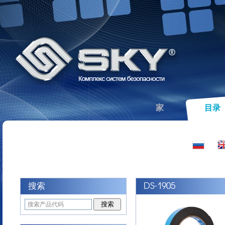
家
目录
搜索
DS-1905