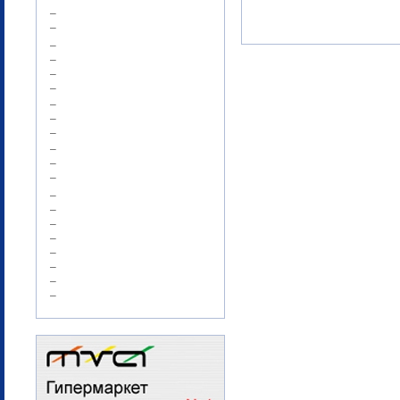
–
–
–
–
–
–
–
–
–
–
–
–
–
–
–
–
–
–
–
–