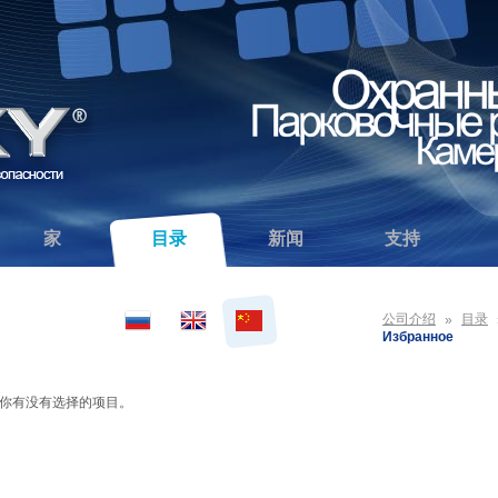
家
目录
新闻
支持
公司介绍
目录
»
Избранное
你有没有选择的项目。