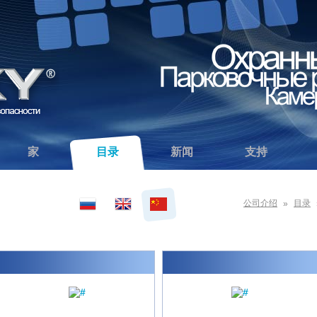
家
目录
新闻
支持
公司介绍
目录
»